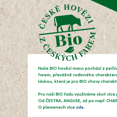
Naše BIO hovězí maso pochází z pečli
farem, převážně rodinného charakteru,
láskou, která je pro BIO chovy charakt
Pro naši BIO řadu využíváme skot více
Od ČESTRA, ANGUSE, až po např. CHA
O plemenech více
zde
.