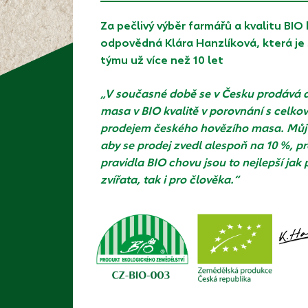
Za pečlivý výběr farmářů a kvalitu BIO
odpovědná Klára Hanzlíková, která je
týmu už více než 10 let
„V současné době se v Česku prodává a
masa v BIO kvalitě v porovnání s celko
prodejem českého hovězího masa. Můj c
aby se prodej zvedl alespoň na 10 %, p
pravidla BIO chovu jsou to nejlepší jak 
zvířata, tak i pro člověka.“
K.Ha