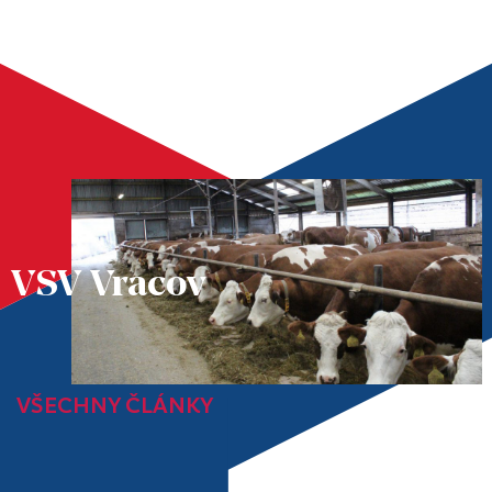
VSV Vracov
VŠECHNY ČLÁNKY